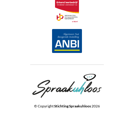
© Copyright
Stichting Spraakuhloos
2026