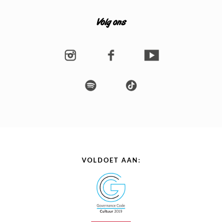
Volg ons
VOLDOET AAN: