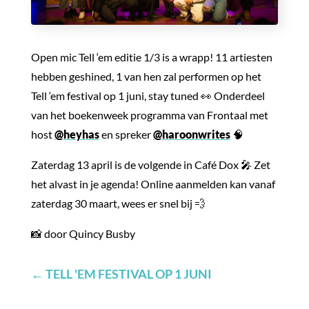
Open mic Tell ‘em editie
1/3 is a wrapp! 11 artiesten
hebben geshined, 1 van hen zal performen op het
Tell ‘em festival op 1 juni, stay tuned 👀 Onderdeel
van het boekenweek programma van Frontaal
met
host
@heyhas
en spreker
@haroonwrites
🧠
Zaterdag 13 april is de volgende in Café Dox
🎤 Zet
het alvast in je agenda! Online aanmelden kan vanaf
zaterdag 30 maart, wees er snel bij 💨
📸 door Quincy Busby
←
TELL 'EM FESTIVAL OP 1 JUNI