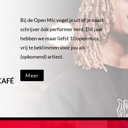
Bij de Open Mic vogel je uit of je naast
schrijver óók performer bent. Dit jaar
hebben we maar liefst 10 open mics,
vrij te beklimmen voor jou als
(opkomend) artiest.
Meer
CAFÉ