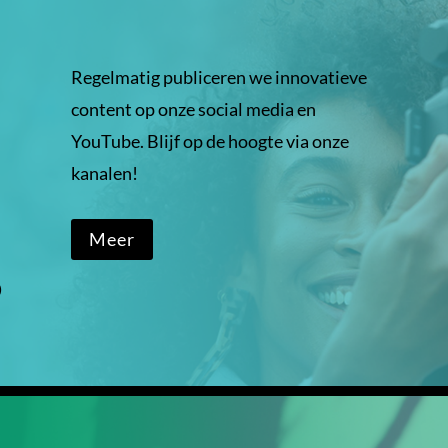
Regelmatig publiceren we innovatieve
content op onze social media en
YouTube. Blijf op de hoogte via onze
kanalen!
Meer
D