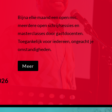
Bijna elke maand een open mic,
meerdere open schrijfsessies en
masterclasses door gastdocenten.
Toegankelijk voor iedereen, ongeacht je
omstandigheden.
Meer
026