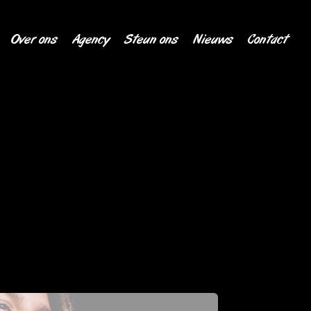
Over ons
Agency
Steun ons
Nieuws
Contact