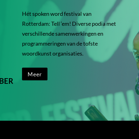
Hét spoken word festival van
Rotterdam: Tell ‘em! Diverse podia met
verschillende samenwerkingen en
programmeringen van de tofste
woordkunst organisaties.
Meer
MBER