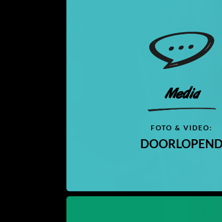
Media
FOTO & VIDEO:
DOORLOPEN