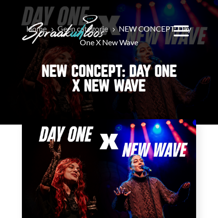
Home
Geen categorie
NEW CONCEPT: Day
5
5
One X New Wave
NEW CONCEPT: DAY ONE
X NEW WAVE