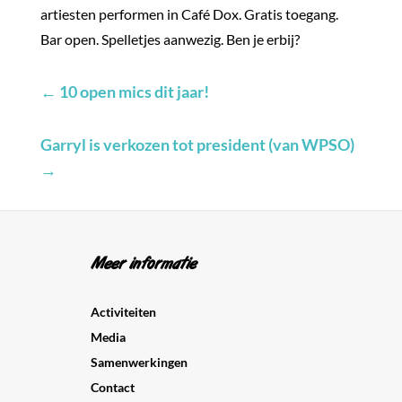
artiesten performen in Café Dox.
Gratis toegang.
Bar open. Spelletjes aanwezig. Ben je erbij?
←
10 open mics dit jaar!
Garryl is verkozen tot president (van WPSO)
→
Meer informatie
Activiteiten
Media
Samenwerkingen
Contact