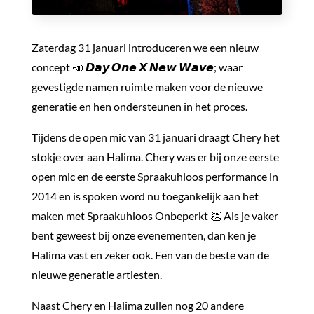
Zaterdag 31 januari introduceren we een nieuw
concept 📣 𝘿𝙖𝙮 𝙊𝙣𝙚 𝙓 𝙉𝙚𝙬 𝙒𝙖𝙫𝙚; waar
gevestigde namen ruimte maken voor de nieuwe
generatie en hen ondersteunen in het proces.
Tijdens de open mic van 31 januari draagt Chery het
stokje over aan Halima. Chery was er bij onze eerste
open mic en de eerste Spraakuhloos performance in
2014 en is spoken word nu toegankelijk aan het
maken met Spraakuhloos Onbeperkt 👏 Als je vaker
bent geweest bij onze evenementen, dan ken je
Halima vast en zeker ook. Een van de beste van de
nieuwe generatie artiesten.
Naast Chery en Halima zullen nog 20 andere