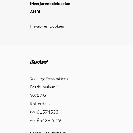
Meerjarenbeleidsplan
ANBI
Privacy en Cookies
Contact
Stichting Spraakuhloos
Posthumalaan 1
3072 AG
Rotterdam
61574538
854397619