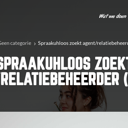
Wat we doen
een categorie
Spraakuhloos zoekt agent/relatiebeheerd
5
SPRAAKUHLOOS ZOEK
RELATIEBEHEERDER 