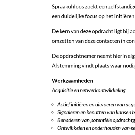
Spraakuhloos zoekt een zelfstandige
een duidelijke focus op het initiër
De kern van deze opdracht ligt bij a
omzetten van deze contacten in con
De opdrachtnemer neemt hierin eige
Afstemming vindt plaats waar nodig
Werkzaamheden
Acquisitie en netwerkontwikkeling
Actief initiëren en uitvoeren van ac
Signaleren en benutten van kansen bi
Benaderen van potentiële opdrachtg
Ontwikkelen en onderhouden van een