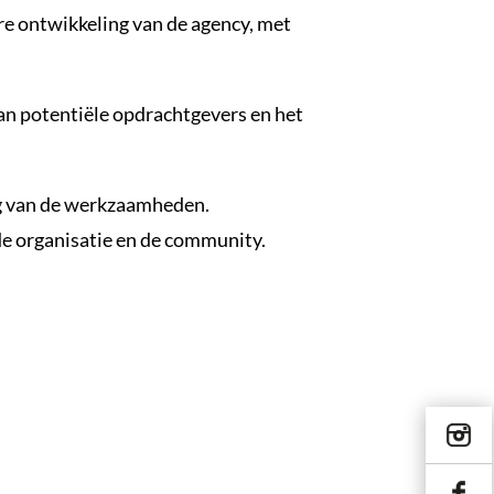
re ontwikkeling van de agency, met
 van potentiële opdrachtgevers en het
ng van de werkzaamheden.
de organisatie en de community.