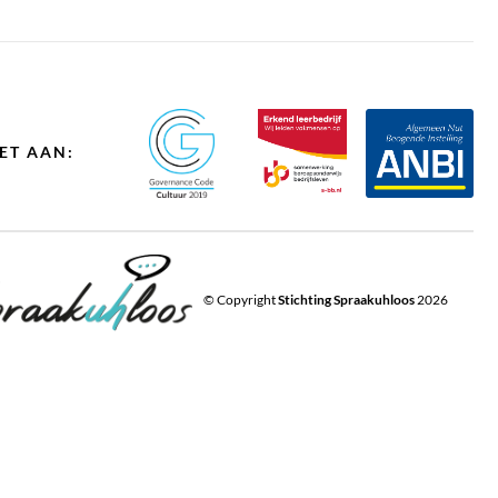
ET AAN:
© Copyright
Stichting Spraakuhloos
2026