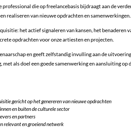
 professional die op freelancebasis bijdraagt aan de verde
en en realiseren van nieuwe opdrachten en samenwerkingen.
cquisitie: het actief signaleren van kansen, het benaderen
crete opdrachten voor onze artiesten en projecten.
naarschap en geeft zelfstandig invulling aan de uitvoeri
, met als doel een goede samenwerking en aansluiting op 
quisitie gericht op het genereren van nieuwe opdrachten
nnen en buiten de culturele sector
evers en partners
 relevant en groeiend netwerk