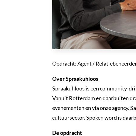
Opdracht: Agent / Relatiebeheerder
Over Spraakuhloos
Spraakuhloos is een community-driv
Vanuit Rotterdam en daarbuiten drag
evenementen en via onze agency. Sa
cultuursector. Spoken word is daar
De opdracht