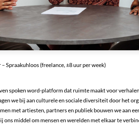
 – Spraakuhloos (freelance, ±8 uur per week)
en spoken word-platform dat ruimte maakt voor verhalen 
en we bij aan culturele en sociale diversiteit door het or
men met artiesten, partners en publiek bouwen we aan een
bij ons middel om mensen en werelden met elkaar te verbin