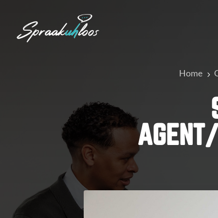
Home
G
5
AGENT/