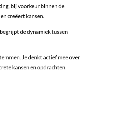
king, bij voorkeur binnen de
t en creëert kansen.
 begrijpt de dynamiek tussen
fstemmen. Je denkt actief mee over
ncrete kansen en opdrachten.