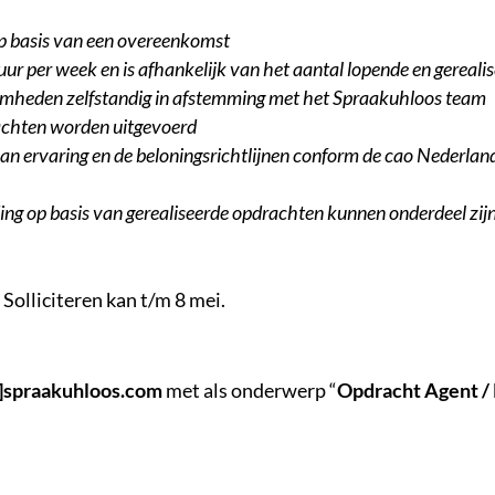
op basis van een overeenkomst
uur per week en is afhankelijk van het aantal lopende en gereal
mheden zelfstandig in afstemming met het Spraakuhloos team
achten worden uitgevoerd
 van ervaring en de beloningsrichtlijnen conform de cao Nederlan
ing op basis van gerealiseerde opdrachten kunnen onderdeel zi
 Solliciteren kan t/m 8 mei.
]spraakuhloos.com
met als onderwerp “
Opdracht Agent /