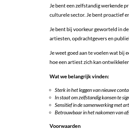
Je bent een zelfstandig werkende pro
culturele sector. Je bent proactief 
Je bent bij voorkeur geworteld in d
artiesten, opdrachtgevers en publie
Je weet goed aan te voelen wat bij e
hoe een artiest zich kan ontwikkele
Wat we belangrijk vinden:
Sterk in het leggen van nieuwe conta
In staat om zelfstandig kansen te sig
Sensitief in de samenwerking met ar
Betrouwbaar in het nakomen van af
Voorwaarden