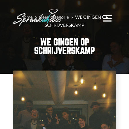
Home
Geen categorie
WE GINGEN OP
5
5
SCHRIJVERSKAMP
WE GINGEN OP
SCHRIJVERSKAMP