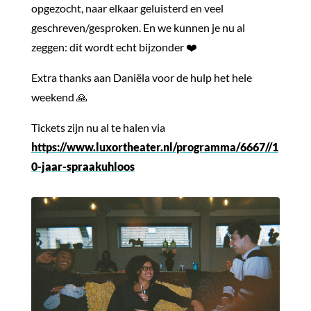
opgezocht, naar elkaar geluisterd en veel
geschreven/gesproken. En we kunnen je nu al
zeggen: dit wordt echt bijzonder ❤️
Extra thanks aan Daniëla voor de hulp het hele
weekend 🙏
Tickets zijn nu al te halen via
https://www.luxortheater.nl/programma/6667//1
0-jaar-spraakuhloos