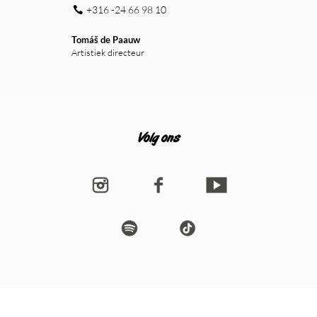
+316 -24 66 98 10
Tomáš de Paauw
Artistiek directeur
Volg ons