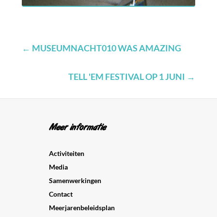
←
MUSEUMNACHT010 WAS AMAZING
TELL 'EM FESTIVAL OP 1 JUNI
→
Meer informatie
Activiteiten
Media
Samenwerkingen
Contact
Meerjarenbeleidsplan