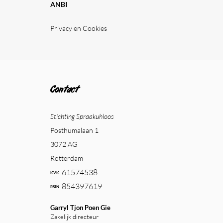
ANBI
Privacy en Cookies
Contact
Stichting Spraakuhloos
Posthumalaan 1
3072 AG
Rotterdam
61574538
854397619
Garryl Tjon Poen Gie
Zakelijk directeur