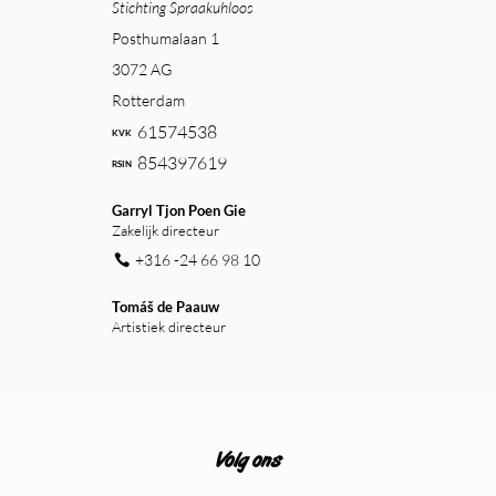
Stichting Spraakuhloos
Posthumalaan 1
3072 AG
Rotterdam
61574538
854397619
Garryl Tjon Poen Gie
Zakelijk directeur
+316 -24 66 98 10
Tomáš de Paauw
Artistiek directeur
Volg ons