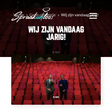
Home
Geen categorie
Wij zijn vandaag jarig!
5
5
WIJ ZIJN VANDAAG
JARIG!