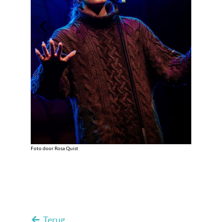
Foto door Rosa Quist
Terug