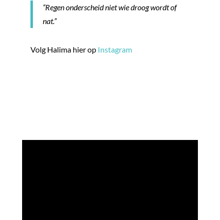
“Regen onderscheid niet wie droog wordt of
nat.”
Volg Halima hier op
Instagram