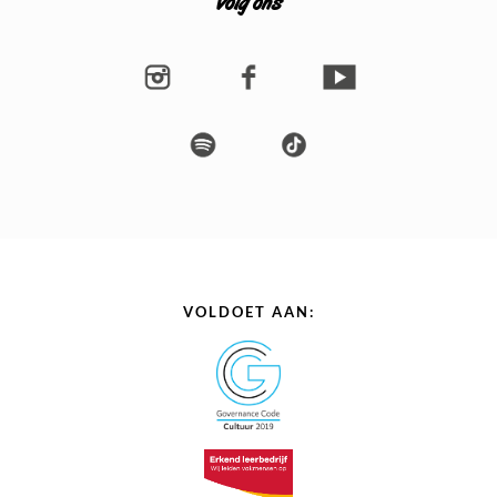
Volg ons
VOLDOET AAN: